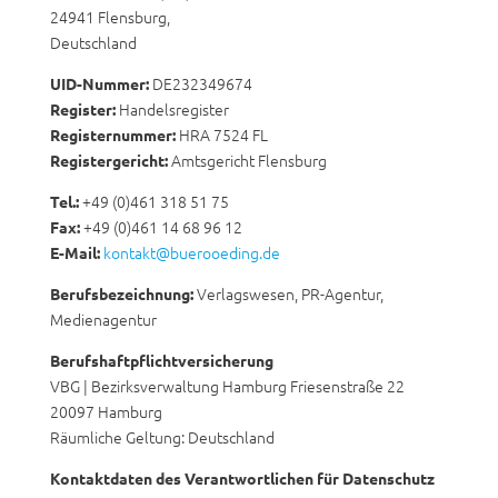
24941 Flensburg,
Deutschland
DE232349674
UID-Nummer:
Handelsregister
Register:
HRA 7524 FL
Registernummer:
Amtsgericht Flensburg
Registergericht:
+49 (0)461 318 51 75
Tel.:
+49 (0)461 14 68 96 12
Fax:
kontakt@buerooeding.de
E-Mail:
Verlagswesen, PR-Agentur,
Berufsbezeichnung:
Medienagentur
Berufshaftpflichtversicherung
VBG | Bezirksverwaltung Hamburg Friesenstraße 22
20097 Hamburg
Räumliche Geltung: Deutschland
Kontaktdaten des Verantwortlichen für Datenschutz