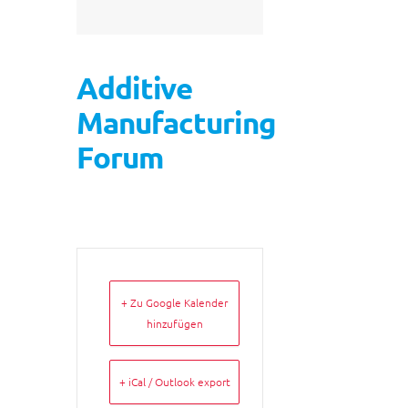
Additive
Manufacturing
Forum
+ Zu Google Kalender
hinzufügen
+ iCal / Outlook export