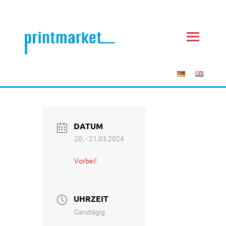
DATUM
20. - 21.03.2024
Vorbei!
UHRZEIT
Ganztägig