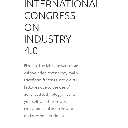
INTERNATIONAL
CONGRESS
ON
INDUSTRY
4.0
Find out the latest advances and
cutting-edge technology that will
transform factories into digital
factories due to the use of
advanced technology. Inspire
yourself with the newest
innovation and learn how to
optimize your business.