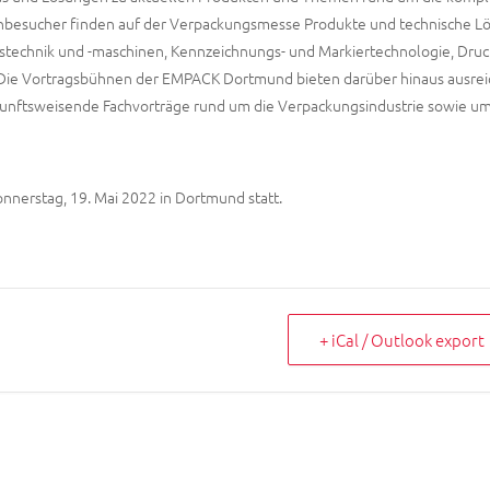
chbesucher finden auf der Verpackungsmesse Produkte und technische 
stechnik und -maschinen, Kennzeichnungs- und Markiertechnologie, Druc
 Die Vortragsbühnen der EMPACK Dortmund bieten darüber hinaus ausre
unftsweisende Fachvorträge rund um die Verpackungsindustrie sowie um
nnerstag, 19. Mai 2022 in Dortmund statt.
+ iCal / Outlook export