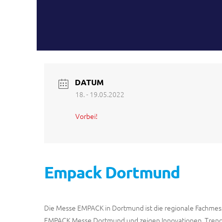
DATUM
18. - 19.05.2022
Vorbei!
Empack Dortmund
Die Messe EMPACK in Dortmund ist die regionale Fachmesse
EMPACK Messe Dortmund und zeigen Innovationen, Trend