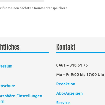
er für meinen nächsten Kommentar speichern.
htliches
Kontakt
0461 – 318 51 75
ressum
Mo – Fr 9:00 bis 17:00 Uhr
B
Redaktion
enschutz
Abo/Anzeigen
atsphäre-Einstellungen
ern
Service