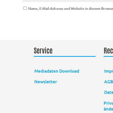
Name, E-Mail-Adresse und Website in diesem Brows
Service
Rec
Mediadaten Download
Imp
Newsletter
AG
Dat
Priv
änd