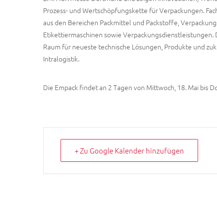
Prozess- und Wertschöpfungskette für Verpackungen. Fa
aus den Bereichen Packmittel und Packstoffe, Verpackung
Etikettiermaschinen sowie Verpackungsdienstleistungen.
Raum für neueste technische Lösungen, Produkte und zuk
Intralogistik.
Die Empack findet an 2 Tagen von Mittwoch, 18. Mai bis Do
+ Zu Google Kalender hinzufügen