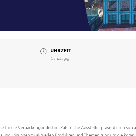
UHRZEIT
Ganztägig
 für die Verpackungsindustrie. Zahlreiche Aussteller präsentieren sich a
s und Lösungen zu aktuellen Produkten und Themen rund um die kompl