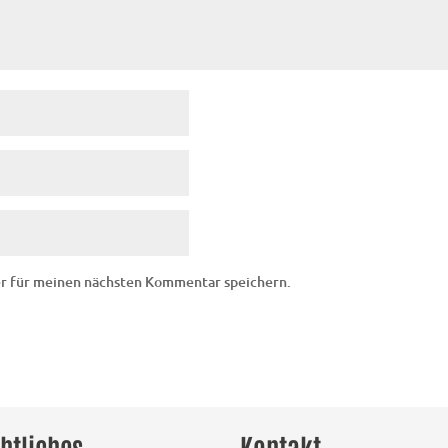
er für meinen nächsten Kommentar speichern.
htliches
Kontakt