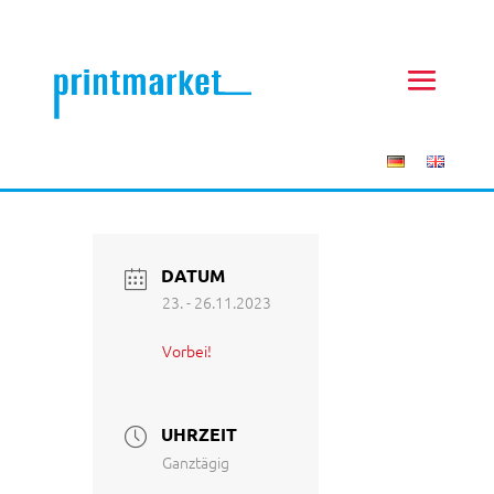
DATUM
23. - 26.11.2023
Vorbei!
UHRZEIT
Ganztägig