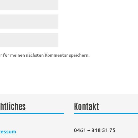
er für meinen nächsten Kommentar speichern.
htliches
Kontakt
0461 – 318 51 75
ressum