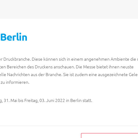
Berlin
s der Druckbranche. Diese können sich in einem angenehmen Ambiente die
ten Bereichen des Druckens anschauen. Die Messe bietet ihnen neuste
lle Nachrichten aus der Branche. Sie ist zudem eine ausgezeichnete Gel
zu informieren.
31. Mai bis Freitag, 03. Juni 2022 in Berlin statt.