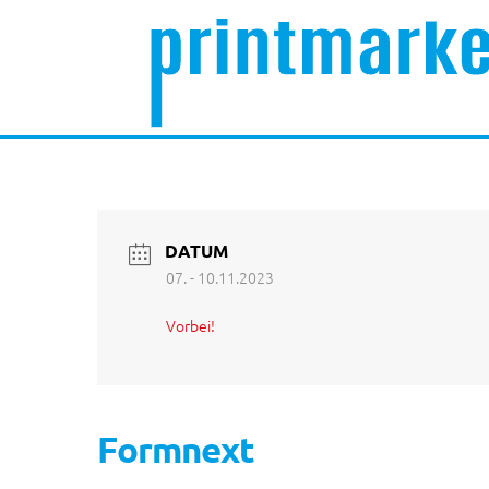
DATUM
07. - 10.11.2023
Vorbei!
Formnext