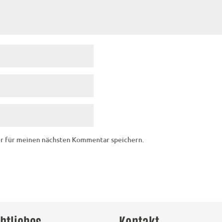
er für meinen nächsten Kommentar speichern.
htliches
Kontakt