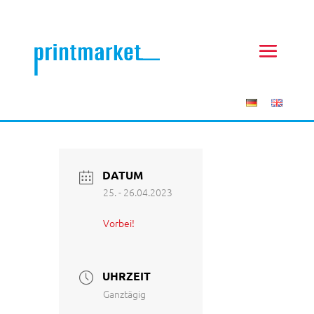
DATUM
25. - 26.04.2023
Vorbei!
UHRZEIT
Ganztägig