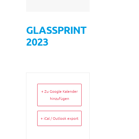
GLASSPRINT
2023
+ Zu Google Kalender
hinzufügen
+ iCal / Outlook export