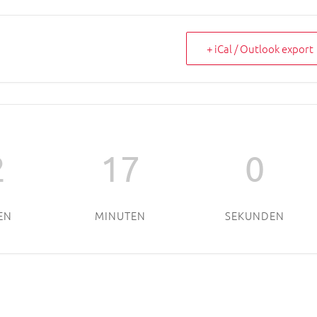
+ iCal / Outlook export
2
17
0
EN
MINUTEN
SEKUNDEN