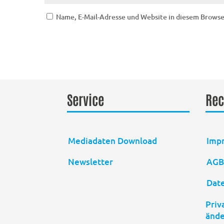
Name, E-Mail-Adresse und Website in diesem Brows
Service
Rec
Mediadaten Download
Imp
Newsletter
AG
Dat
Priv
änd