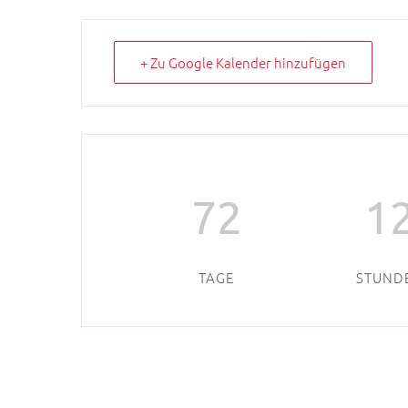
+ Zu Google Kalender hinzufügen
72
1
TAGE
STUND