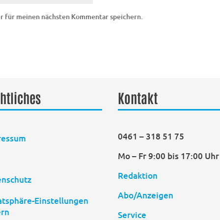
er für meinen nächsten Kommentar speichern.
htliches
Kontakt
0461 – 318 51 75
ressum
Mo – Fr 9:00 bis 17:00 Uhr
B
Redaktion
enschutz
Abo/Anzeigen
atsphäre-Einstellungen
ern
Service