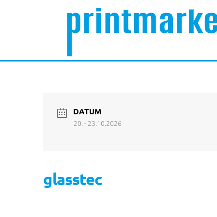
DATUM
20. - 23.10.2026
glasstec