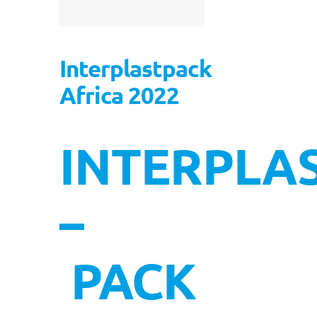
Interplastpack
Africa 2022
INTERPLA
–
PACK