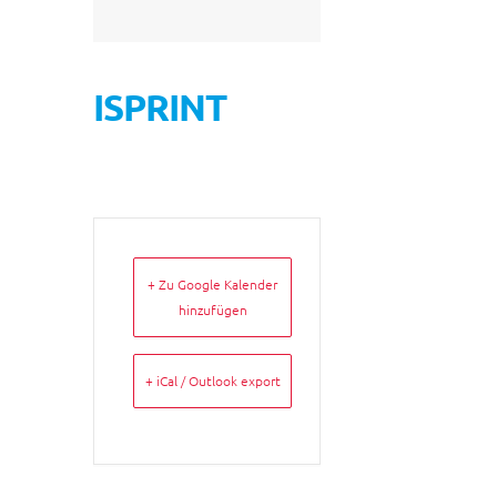
ISPRINT
+ Zu Google Kalender
hinzufügen
+ iCal / Outlook export