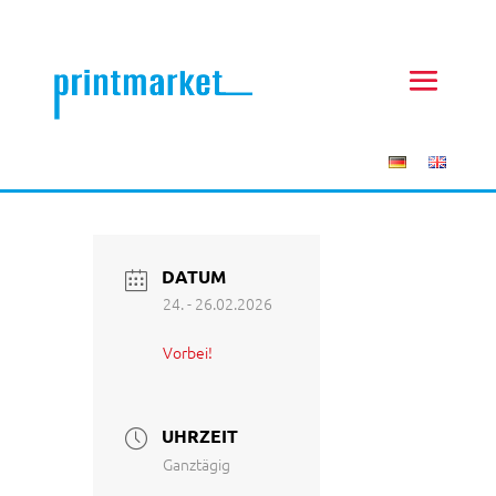
DATUM
24. - 26.02.2026
Vorbei!
UHRZEIT
Ganztägig