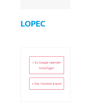
LOPEC
+ Zu Google Kalender
hinzufügen
+ iCal / Outlook export