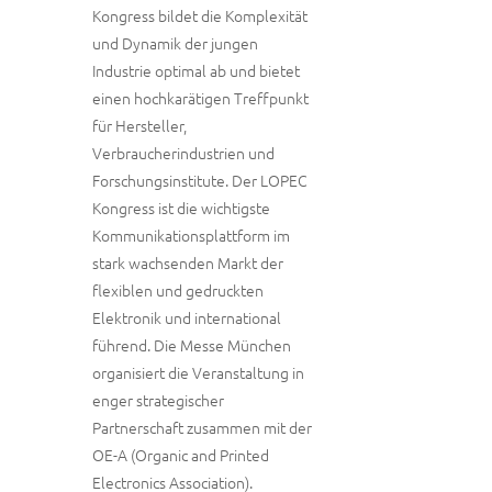
Kongress bildet die Komplexität
und Dynamik der jungen
Industrie optimal ab und bietet
einen hochkarätigen Treffpunkt
für Hersteller,
Verbraucherindustrien und
Forschungsinstitute. Der LOPEC
Kongress ist die wichtigste
Kommunikationsplattform im
stark wachsenden Markt der
flexiblen und gedruckten
Elektronik und international
führend. Die Messe München
organisiert die Veranstaltung in
enger strategischer
Partnerschaft zusammen mit der
OE-A (Organic and Printed
Electronics Association).