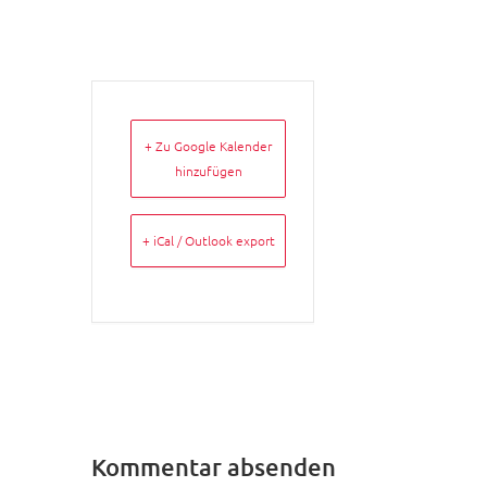
+ Zu Google Kalender
hinzufügen
+ iCal / Outlook export
Kommentar absenden