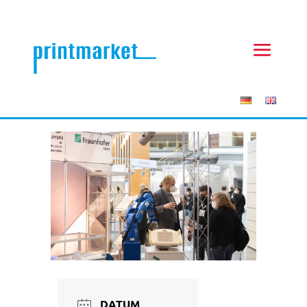
DATUM