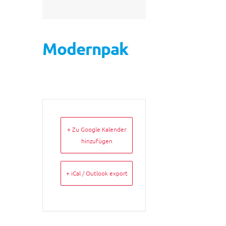
Modernpak
+ Zu Google Kalender
hinzufügen
+ iCal / Outlook export