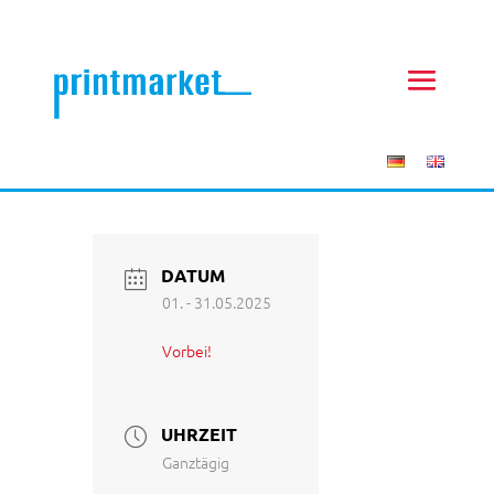
DATUM
01. - 31.05.2025
Vorbei!
UHRZEIT
Ganztägig