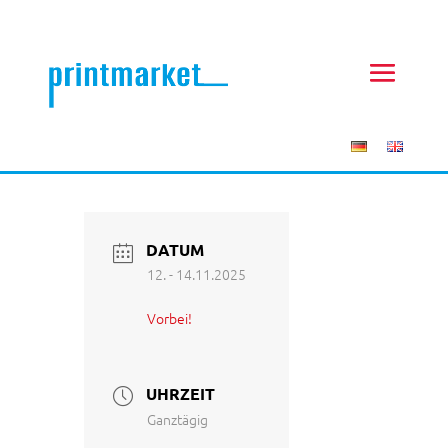
DATUM
12. - 14.11.2025
Vorbei!
UHRZEIT
Ganztägig