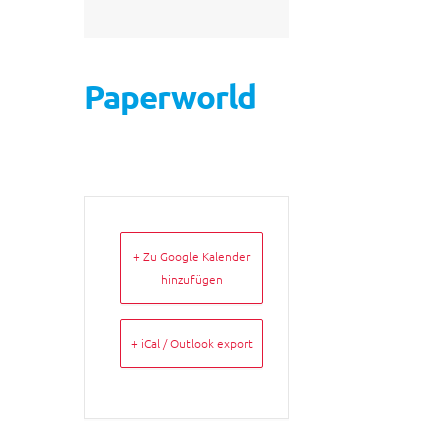
Paperworld
+ Zu Google Kalender
hinzufügen
+ iCal / Outlook export