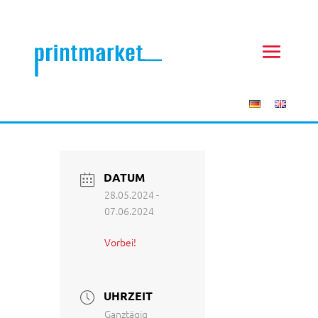
DATUM
28.05.2024
-
07.06.2024
Vorbei!
UHRZEIT
Ganztägig