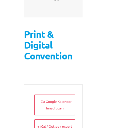
Print &
Digital
Convention
+ Zu Google Kalender
hinzufügen
+ iCal / Outlook export