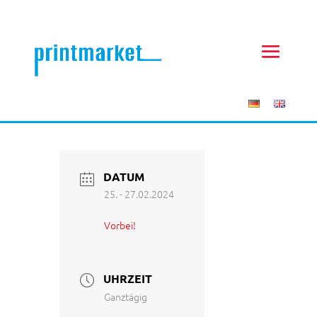
DATUM
25. - 27.02.2024
Vorbei!
UHRZEIT
Ganztägig