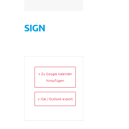
SIGN
+ Zu Google Kalender
hinzufügen
+ iCal / Outlook export