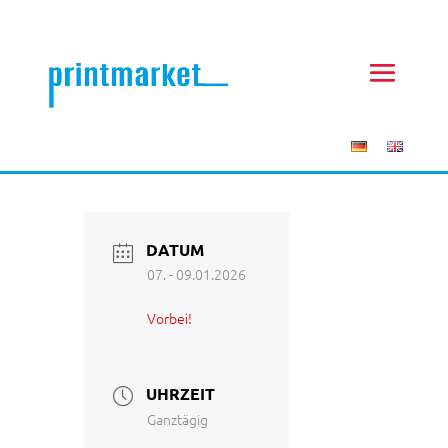
DATUM
07. - 09.01.2026
Vorbei!
UHRZEIT
Ganztägig