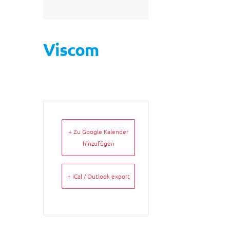
Viscom
+ Zu Google Kalender
hinzufügen
+ iCal / Outlook export