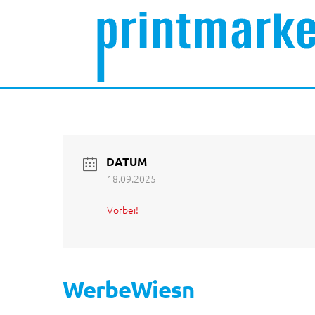
DATUM
18.09.2025
Vorbei!
WerbeWiesn