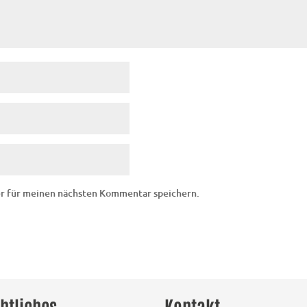
er für meinen nächsten Kommentar speichern.
htliches
Kontakt