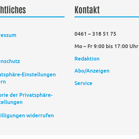
htliches
Kontakt
0461 – 318 51 75
ressum
Mo – Fr 9:00 bis 17:00 Uhr
B
Redaktion
enschutz
Abo/Anzeigen
atsphäre-Einstellungen
ern
Service
orie der Privatsphäre-
tellungen
illigungen widerrufen