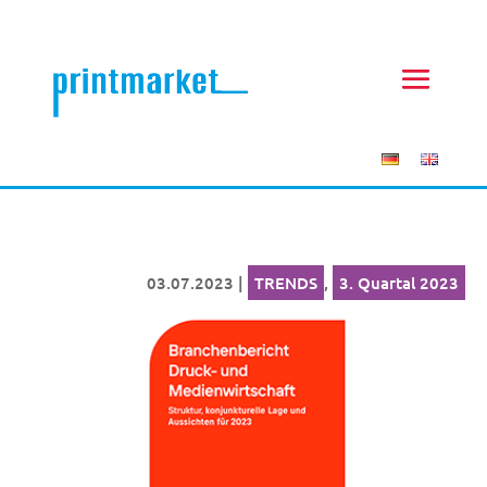
03.07.2023
|
TRENDS
,
3. Quartal 2023