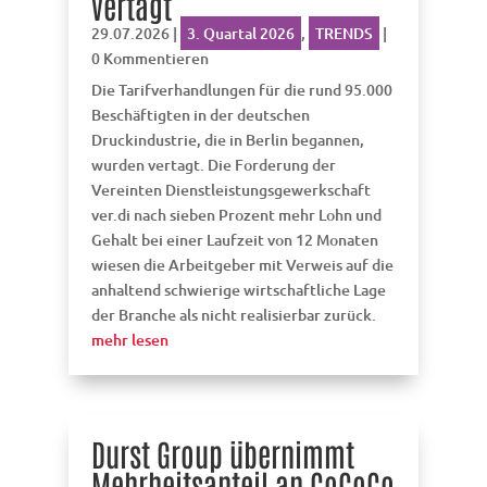
vertagt
29.07.2026
|
3. Quartal 2026
,
TRENDS
|
0 Kommentieren
Die Tarifverhandlungen für die rund 95.000
Beschäftigten in der deutschen
Druckindustrie, die in Berlin begannen,
wurden vertagt. Die Forderung der
Vereinten Dienstleistungsgewerkschaft
ver.di nach sieben Prozent mehr Lohn und
Gehalt bei einer Laufzeit von 12 Monaten
wiesen die Arbeitgeber mit Verweis auf die
anhaltend schwierige wirtschaftliche Lage
der Branche als nicht realisierbar zurück.
mehr lesen
Durst Group übernimmt
Mehrheitsanteil an CoCoCo