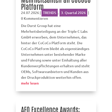
Platform
24.07.2026
|
TRENDS
,
3. Quartal 2026
|
0 Kommentieren
Die Durst Group hat eine
Mehrheitsbeteiligung an der Triple C Labs
GmbH erworben, dem Unternehmen, das
hinter der CoCoCo Platform steht. Die
CoCoCo Platform bleibt als eigenständiges
Unternehmen unter bestehender Marke
und Führung sowie unter Einhaltung aller
Kundenverpflichtungen erhalten und steht
OEMs, Softwareanbietern und Kunden aus
der Druckproduktion weiterhin offen.
mehr lesen
AEO Excellence Awards: