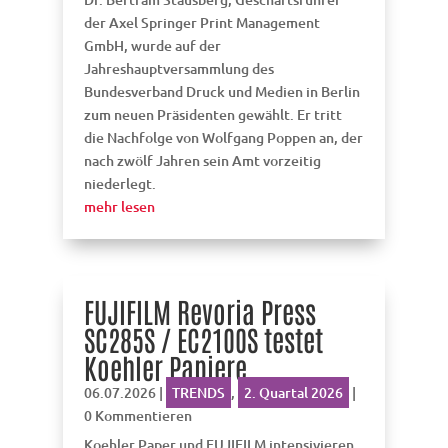
der Axel Springer Print Management
GmbH, wurde auf der
Jahreshauptversammlung des
Bundesverband Druck und Medien in Berlin
zum neuen Präsidenten gewählt. Er tritt
die Nachfolge von Wolfgang Poppen an, der
nach zwölf Jahren sein Amt vorzeitig
niederlegt.
mehr lesen
FUJIFILM Revoria Press
SC285S / EC2100S testet
Koehler Papiere
06.07.2026
|
TRENDS
,
2. Quartal 2026
|
0 Kommentieren
Koehler Paper und FUJIFILM intensivieren