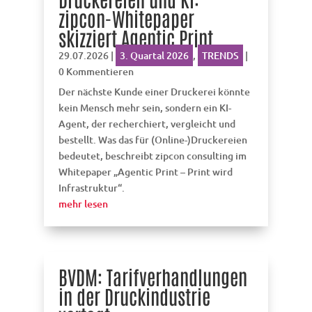
zipcon-Whitepaper
skizziert Agentic Print
29.07.2026
|
3. Quartal 2026
,
TRENDS
|
0 Kommentieren
Der nächste Kunde einer Druckerei könnte
kein Mensch mehr sein, sondern ein KI-
Agent, der recherchiert, vergleicht und
bestellt. Was das für (Online-)Druckereien
bedeutet, beschreibt zipcon consulting im
Whitepaper „Agentic Print – Print wird
Infrastruktur“.
mehr lesen
BVDM: Tarifverhandlungen
in der Druckindustrie