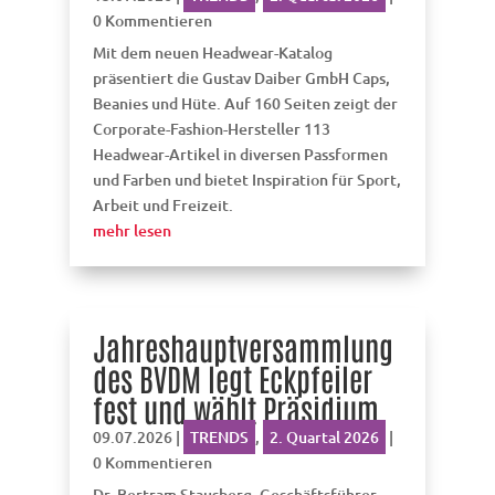
0 Kommentieren
Mit dem neuen Headwear-Katalog
präsentiert die Gustav Daiber GmbH Caps,
Beanies und Hüte. Auf 160 Seiten zeigt der
Corporate-Fashion-Hersteller 113
Headwear-Artikel in diversen Passformen
und Farben und bietet Inspiration für Sport,
Arbeit und Freizeit.
mehr lesen
Jahreshauptversammlung
des BVDM legt Eckpfeiler
fest und wählt Präsidium
09.07.2026
|
TRENDS
,
2. Quartal 2026
|
0 Kommentieren
Dr. Bertram Stausberg, Geschäftsführer