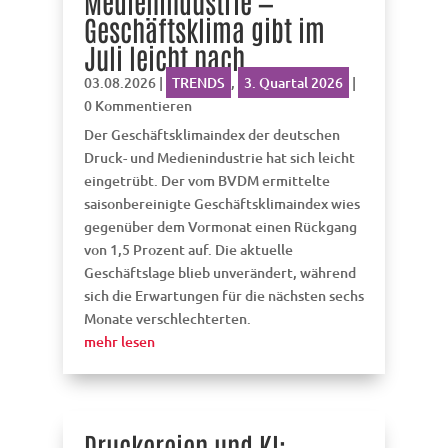
Medienindustrie —
Geschäftsklima gibt im
Juli leicht nach
03.08.2026
|
TRENDS
,
3. Quartal 2026
|
0 Kommentieren
Der Geschäftsklimaindex der deutschen
Druck- und Medienindustrie hat sich leicht
eingetrübt. Der vom BVDM ermittelte
saisonbereinigte Geschäftsklimaindex wies
gegenüber dem Vormonat einen Rückgang
von 1,5 Prozent auf. Die aktuelle
Geschäftslage blieb unverändert, während
sich die Erwartungen für die nächsten sechs
Monate verschlechterten.
mehr lesen
Druckereien und KI: