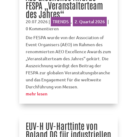
FESPA „Veranstalterteam
des Jahres“
20.07.2026
|
TRENDS
,
2. Quartal 2026
|
0 Kommentieren
Die FESPA wurde von der Association of
Event Organisers (AEO) im Rahmen des
renommierten AEO Excellence Awards zum
„Veranstalterteam des Jahres“ gekürt. Die
Auszeichnung würdigt den Beitrag der
FESPA zur globalen Veranstaltungsbranche
und das Engagement für die weltweite
Durchführung von Messen.
mehr lesen
EUV-H UV-Harttinte von
Roland DG für industriellen