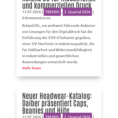
und kommerziellen Druck
13.07.2026
|
TRENDS
,
2. Quartal 2026
|
0 Kommentieren
Roland DG, ein weltweit führende Anbieter
von Lösungen für den Digitaldruck hat die
Einführung der EUV-H bekannt gegeben,
einer UV-Harttinte in Industriequalität, die
für Haltbarkeit und Widerstandsfähigkeit
in industriellen und gewerblichen
Anwendungen entwickelt wurde.
mehr lesen
Neuer Headwear-Katalog:
Daiber präsentiert Caps,
Beanies und Hüte
13.07.2026
|
TRENDS
,
2. Quartal 2026
|