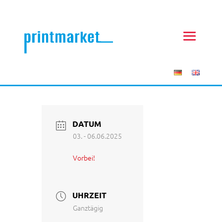
DATUM
03. - 06.06.2025
Vorbei!
UHRZEIT
Ganztägig