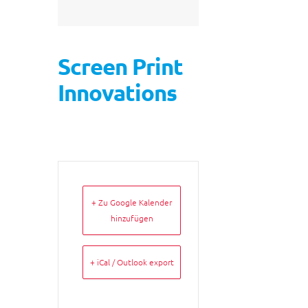
Screen Print
Innovations
+ Zu Google Kalender
hinzufügen
+ iCal / Outlook export