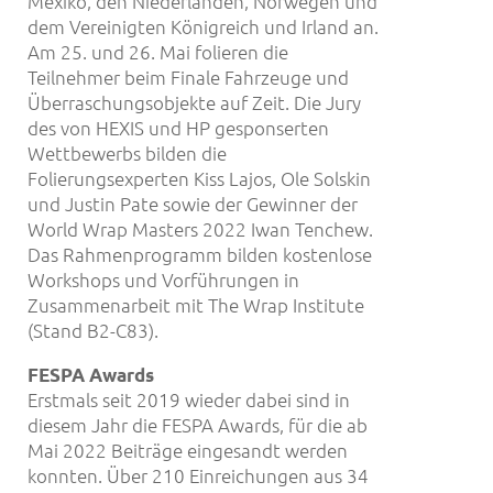
Mexiko, den Niederlanden, Norwegen und
dem Vereinigten Königreich und Irland an.
Am 25. und 26. Mai folieren die
Teilnehmer beim Finale Fahrzeuge und
Überraschungsobjekte auf Zeit. Die Jury
des von HEXIS und HP gesponserten
Wettbewerbs bilden die
Folierungsexperten Kiss Lajos, Ole Solskin
und Justin Pate sowie der Gewinner der
World Wrap Masters 2022 Iwan Tenchew.
Das Rahmenprogramm bilden kostenlose
Workshops und Vorführungen in
Zusammenarbeit mit The Wrap Institute
(Stand B2-C83).
FESPA Awards
Erstmals seit 2019 wieder dabei sind in
diesem Jahr die FESPA Awards, für die ab
Mai 2022 Beiträge eingesandt werden
konnten. Über 210 Einreichungen aus 34