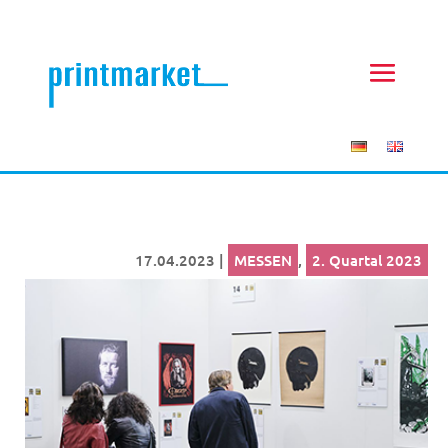
17.04.2023
|
MESSEN
,
2. Quartal 2023