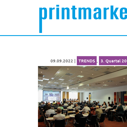
09.09.2022
|
TRENDS
,
3. Quartal 2