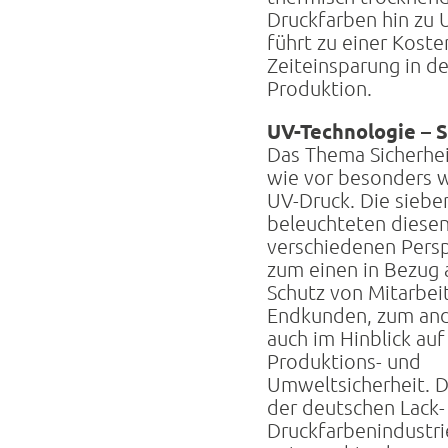
Druckfarben hin zu
führt zu einer Koste
Zeiteinsparung in de
Produktion.
UV-Technologie – S
Das Thema Sicherhei
wie vor besonders w
UV-Druck. Die siebe
beleuchteten diese
verschiedenen Persp
zum einen in Bezug 
Schutz von Mitarbei
Endkunden, zum and
auch im Hinblick auf
Produktions- und
Umweltsicherheit. 
der deutschen Lack-
Druckfarbenindustri