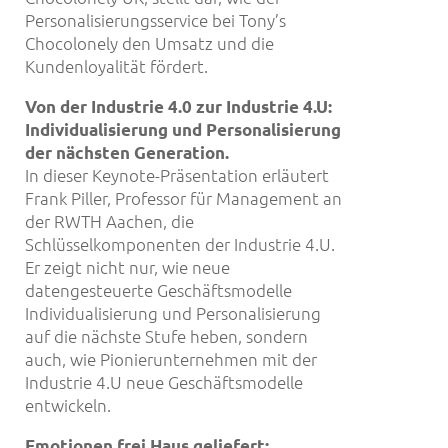
Personalisierungsservice bei Tony’s
Chocolonely den Umsatz und die
Kundenloyalität fördert.
Von der Industrie 4.0 zur Industrie
4.U:
Individualisierung und Personalisierung
der n
ä
chsten Generation.
In dieser Keynote-Präsentation erläutert
Frank Piller, Professor für Management an
der RWTH Aachen, die
Schlüsselkomponenten der Industrie 4.U.
Er zeigt nicht nur, wie neue
datengesteuerte Geschäftsmodelle
Individualisierung und Personalisierung
auf die nächste Stufe heben, sondern
auch, wie Pionierunternehmen mit der
Industrie 4.U neue Geschäftsmodelle
entwickeln.
Emotionen frei Haus geliefert: