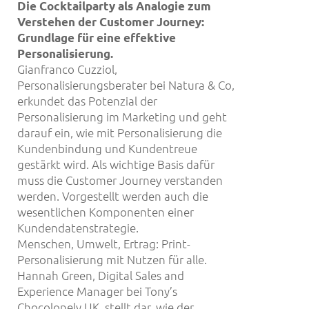
Die Cocktailparty als Analogie zum
Verstehen der Customer Journey:
Grundlage f
ü
r eine effektive
Personalisierung.
Gianfranco Cuzziol,
Personalisierungsberater bei Natura & Co,
erkundet das Potenzial der
Personalisierung im Marketing und geht
darauf ein, wie mit Personalisierung die
Kundenbindung und Kundentreue
gestärkt wird. Als wichtige Basis dafür
muss die Customer Journey verstanden
werden. Vorgestellt werden auch die
wesentlichen Komponenten einer
Kundendatenstrategie.
Menschen, Umwelt, Ertrag: Print-
Personalisierung mit Nutzen für alle.
Hannah Green, Digital Sales and
Experience Manager bei Tony’s
Chocolonely UK, stellt dar, wie der