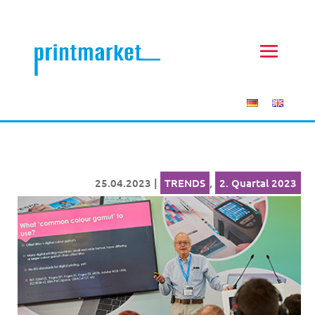
25.04.2023
|
TRENDS
,
2. Quartal 2023