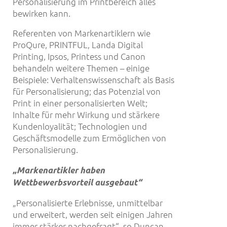
Personalisierung im Printbereich alles
bewirken kann.
Referenten von Markenartiklern wie
ProQure, PRINTFUL, Landa Digital
Printing, Ipsos, Printess und Canon
behandeln weitere Themen – einige
Beispiele: Verhaltenswissenschaft als Basis
für Personalisierung; das Potenzial von
Print in einer personalisierten Welt;
Inhalte für mehr Wirkung und stärkere
Kundenloyalität; Technologien und
Geschäftsmodelle zum Ermöglichen von
Personalisierung.
„Markenartikler haben
Wettbewerbsvorteil ausgebaut“
„Personalisierte Erlebnisse, unmittelbar
und erweitert, werden seit einigen Jahren
immer stärker nachgefragt“, so Duncan