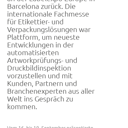
Barcelona zurück. Die
internationale Fachmesse
für Etikettier- und
Verpackungslösungen war
Plattform, um neueste
Entwicklungen in der
automatisierten
Artworkprüfungs- und
Druckbildinspektion
vorzustellen und mit
Kunden, Partnern und
Branchenexperten aus aller
Welt ins Gespräch zu
kommen.
Vom 16. bis 19. September präsentierte