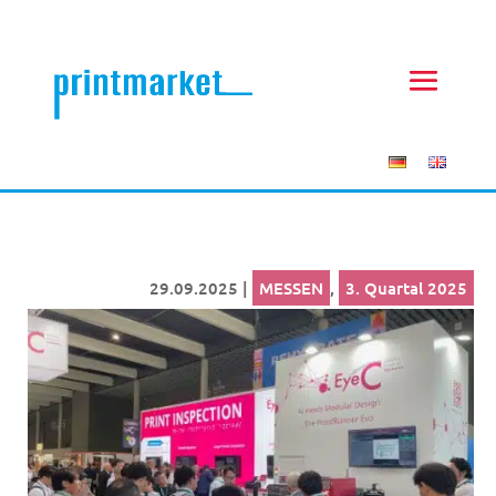
29.09.2025
|
MESSEN
,
3. Quartal 2025