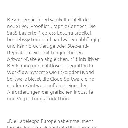
Besondere Aufmerksamkeit erhielt der
neue EyeC Proofiler Graphic Connect. Die
SaaS-basierte Prepress-Lösung arbeitet
betriebssystem- und hardwareunabhängig
und kann druckfertige oder Step-and-
Repeat-Dateien mit freigegebenen
Artwork-Dateien abgleichen. Mit intuitiver
Bedienung und nahtloser Integration in
Workflow-Systeme wie Esko oder Hybrid
Software bietet die Cloud-Software eine
moderne Antwort auf die steigenden
Anforderungen der grafischen Industrie
und Verpackungsproduktion.
„Die Labelexpo Europe hat einmal mehr
ihre Bedeutung als zentrale Plattform für