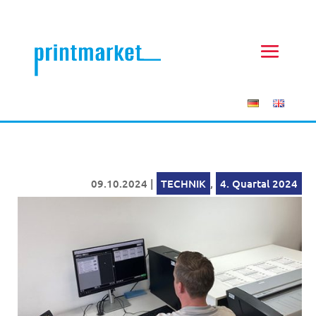
09.10.2024
|
TECHNIK
,
4. Quartal 2024