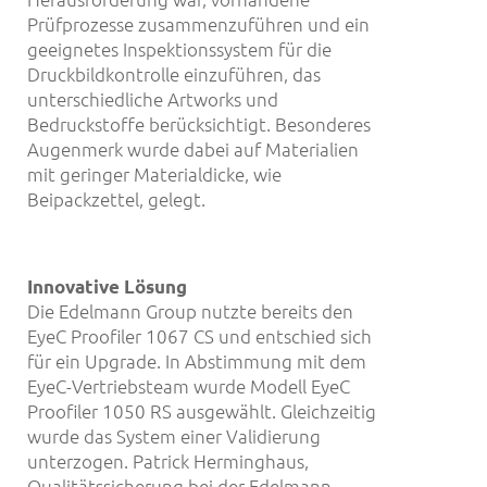
Prüfprozesse zusammenzuführen und ein
geeignetes Inspektionssystem für die
Druckbildkontrolle einzuführen, das
unterschiedliche Artworks und
Bedruckstoffe berücksichtigt. Besonderes
Augenmerk wurde dabei auf Materialien
mit geringer Materialdicke, wie
Beipackzettel, gelegt.
I
nnovative
L
ö
sung
Die Edelmann Group nutzte bereits den
EyeC Proofiler 1067 CS und entschied sich
für ein Upgrade. In Abstimmung mit dem
EyeC-Vertriebsteam wurde Modell EyeC
Proofiler 1050 RS ausgewählt. Gleichzeitig
wurde das System einer Validierung
unterzogen. Patrick Herminghaus,
Qualitätssicherung bei der Edelmann