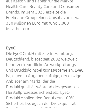
aus Karton und Papier für die Märkte
Health Care, Beauty Care und Consumer
Brands. Im Jahr 2023 erzielte die
Edelmann Group einen Umsatz von etwa
350 Millionen Euro mit rund 3.000
Mitarbeitern.
EyeC
Die EyeC GmbH mit Sitz in Hamburg,
Deutschland, bietet seit 2002 weltweit
benutzerfreundliche Artworkprüfungs-
und Druckbildinspektionssysteme an. EyeC
ist, eigenen Angaben zufolge, der einzige
Anbieter am Markt, der die
Produktqualität während des gesamten
Herstellprozesses sicherstellt. EyeC-
Produkte sollen den Benutzern 100%
Sicherheit bezüglich der Druckqualität