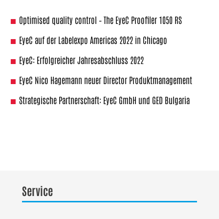
Optimised quality control – The EyeC Proofiler 1050 RS
EyeC auf der Labelexpo Americas 2022 in Chicago
EyeC: Erfolgreicher Jahresabschluss 2022
EyeC Nico Hagemann neuer Director Produktmanagement
Strategische Partnerschaft: EyeC GmbH und GED Bulgaria
Service