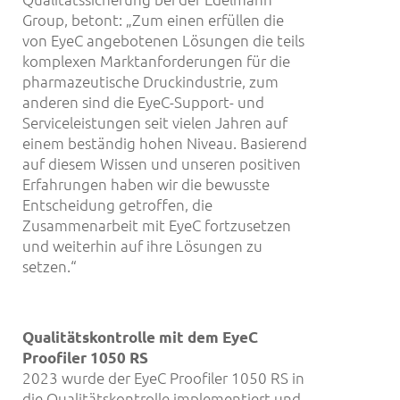
Group, betont: „Zum einen erfüllen die
von EyeC angebotenen Lösungen die teils
komplexen Marktanforderungen für die
pharmazeutische Druckindustrie, zum
anderen sind die EyeC-Support- und
Serviceleistungen seit vielen Jahren auf
einem beständig hohen Niveau. Basierend
auf diesem Wissen und unseren positiven
Erfahrungen haben wir die bewusste
Entscheidung getroffen, die
Zusammenarbeit mit EyeC fortzusetzen
und weiterhin auf ihre Lösungen zu
setzen.“
Qualitätskontrolle mit dem EyeC
Proofiler 1050 RS
2023 wurde der EyeC Proofiler 1050 RS in
die Qualitätskontrolle implementiert und