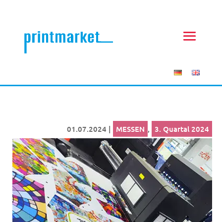
01.07.2024
|
MESSEN
,
3. Quartal 2024