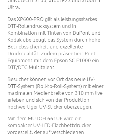
Gravotech LS100, xTool P2S und xTool F1
Ultra.
Das XP600-PRO gilt als leistungsstarkes
DTF-Rollendrucksystem und in
Kombination mit Tinten von DuPont und
Kodak überzeugt das System durch hohe
Betriebssicherheit und exzellente
Druckqualität. Zudem präsentiert Print
Equipment mit dem Epson SC-F1000 ein
DTF/DTG Multitalent.
Besucher können vor Ort das neue UV-
DTF-System (Roll-to-Roll-System) mit einer
maximalen Medienbreite von 310 mm live
erleben und sich von der Produktion
hochwertiger UV-Sticker überzeugen.
Mit dem MUTOH 661UF wird ein
kompakter UV-LED-Flachbettdrucker
vorgestellt, der auf verschiedenen