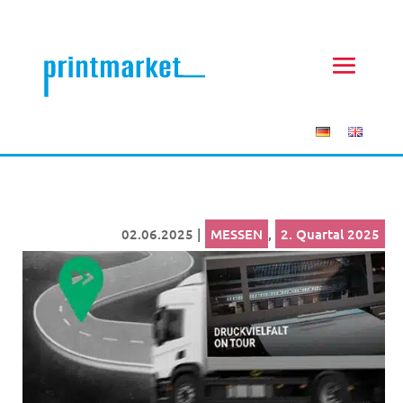
02.06.2025
|
MESSEN
,
2. Quartal 2025