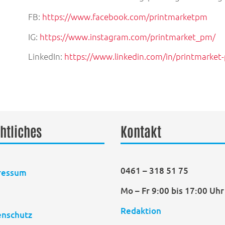
FB:
https://www.facebook.com/printmarketpm
IG:
https://www.instagram.com/printmarket_pm/
LinkedIn:
https://www.linkedin.com/in/printmarket
htliches
Kontakt
0461 – 318 51 75
ressum
Mo – Fr 9:00 bis 17:00 Uhr
B
Redaktion
enschutz