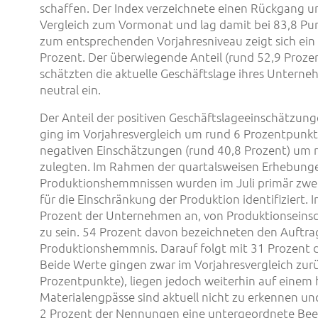
schaffen. Der Index verzeichnete einen Rückgang u
Vergleich zum Vormonat und lag damit bei 83,8 Pun
zum entsprechenden Vorjahresniveau zeigt sich ei
Prozent. Der überwiegende Anteil (rund 52,9 Proze
schätzten die aktuelle Geschäftslage ihres Unterneh
neutral ein.
Der Anteil der positiven Geschäftslageeinschätzung
ging im Vorjahresvergleich um rund 6 Prozentpunkt
negativen Einschätzungen (rund 40,8 Prozent) um 
zulegten. Im Rahmen der quartalsweisen Erhebung
Produktionshemmnissen wurden im Juli primär zwei
für die Einschränkung der Produktion identifiziert.
Prozent der Unternehmen an, von Produktionseins
zu sein. 54 Prozent davon bezeichneten den Auftra
Produktionshemmnis. Darauf folgt mit 31 Prozent 
Beide Werte gingen zwar im Vorjahresvergleich zurü
Prozentpunkte), liegen jedoch weiterhin auf einem
Materialengpässe sind aktuell nicht zu erkennen un
2 Prozent der Nennungen eine untergeordnete Bee