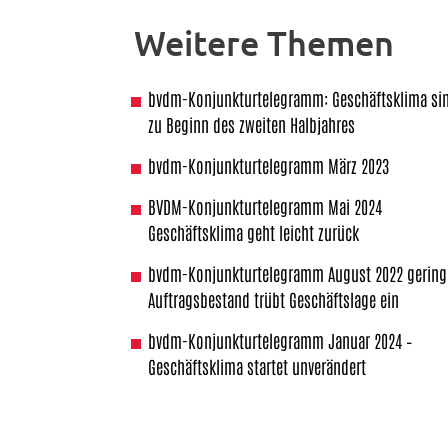
Weitere Themen
bvdm-Konjunkturtelegramm: Geschäftsklima si
zu Beginn des zweiten Halbjahres
bvdm-Konjunkturtelegramm März 2023
BVDM-Konjunkturtelegramm Mai 2024
Geschäftsklima geht leicht zurück
bvdm-Konjunkturtelegramm August 2022 gering
Auftragsbestand trübt Geschäftslage ein
bvdm-Konjunkturtelegramm Januar 2024 –
Geschäftsklima startet unverändert