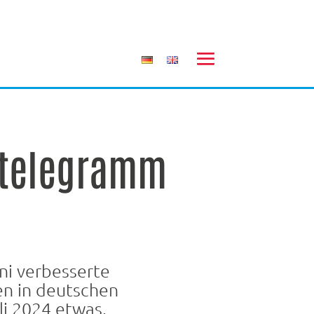
rtelegramm
ni verbesserte
n in deutschen
li 2024 etwas.