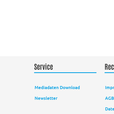
Service
Rec
Mediadaten Download
Imp
Newsletter
AG
Dat