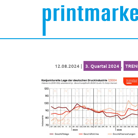
12.08.2024
|
3. Quartal 2024
,
TREN