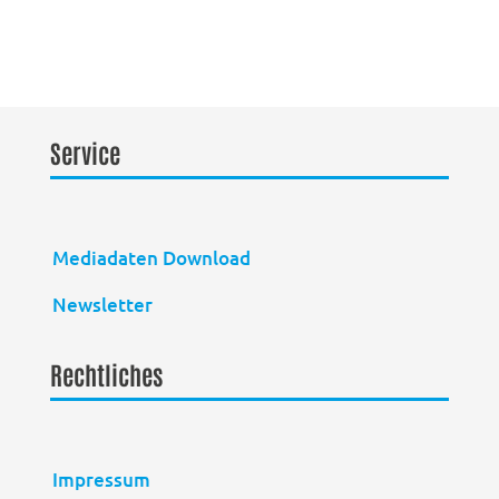
Service
Mediadaten Download
Newsletter
Rechtliches
Impressum