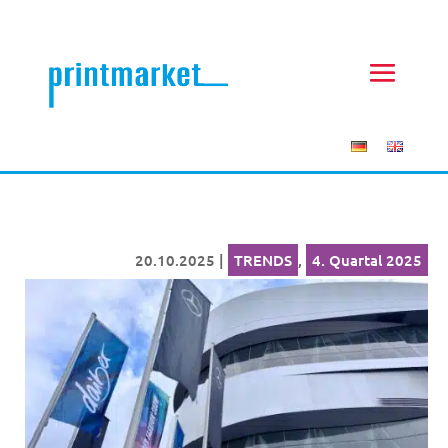
20.10.2025
|
TRENDS
,
4. Quartal 2025