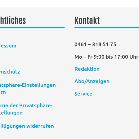
htliches
Kontakt
0461 – 318 51 75
ressum
Mo – Fr 9:00 bis 17:00 Uhr
B
Redaktion
enschutz
Abo/Anzeigen
atsphäre-Einstellungen
ern
Service
orie der Privatsphäre-
tellungen
illigungen widerrufen