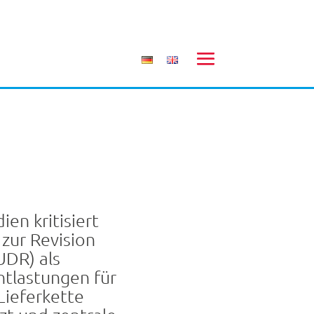
n kritisiert
zur Revision
DR) als
tlastungen für
ieferkette