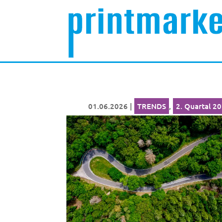
01.06.2026
|
TRENDS
,
2. Quartal 2