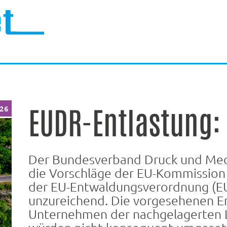
EUDR-Entlastung:
026
Der Bundesverband Druck und Medie
die Vorschläge der EU-Kommission 
der EU-Entwaldungsverordnung (EU
unzureichend. Die vorgesehenen En
Unternehmen der nachgelagerten L