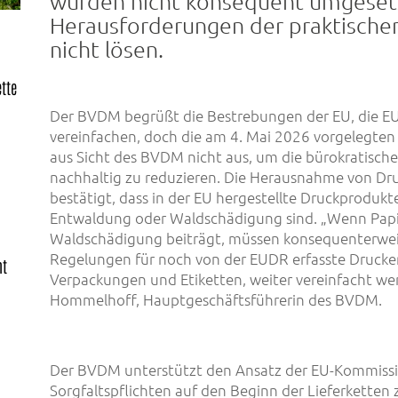
würden nicht konsequent umgesetz
Herausforderungen der praktisch
nicht lösen.
ette
Der BVDM begrüßt die Bestrebungen der EU, die E
vereinfachen, doch die am 4. Mai 2026 vorgelegten
aus Sicht des BVDM nicht aus, um die bürokratisch
nachhaltig zu reduzieren. Die Herausnahme von Dr
bestätigt, dass in der EU hergestellte Druckprodukt
Entwaldung oder Waldschädigung sind. „Wenn Papier
Waldschädigung beiträgt, müssen konsequenterwei
Regelungen für noch von der EUDR erfasste Drucke
ht
Verpackungen und Etiketten, weiter vereinfacht wer
Hommelhoff, Hauptgeschäftsführerin des BVDM.
Der BVDM unterstützt den Ansatz der EU-Kommissi
Sorgfaltspflichten auf den Beginn der Lieferketten 