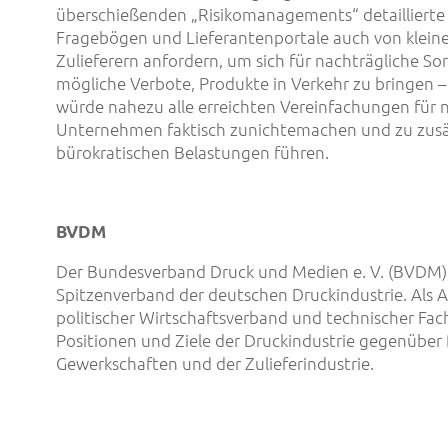
überschießenden „Risikomanagements“ detaillierte
Fragebögen und Lieferantenportale auch von klein
Zulieferern anfordern, um sich für nachträgliche S
mögliche Verbote, Produkte in Verkehr zu bringen –
würde nahezu alle erreichten Vereinfachungen für 
Unternehmen faktisch zunichtemachen und zu zusä
bürokratischen Belastungen führen.
BVDM
Der Bundesverband Druck und Medien e. V. (BVDM) 
Spitzenverband der deutschen Druckindustrie. Als 
politischer Wirtschaftsverband und technischer Fach
Positionen und Ziele der Druckindustrie gegenüber P
Gewerkschaften und der Zulieferindustrie.