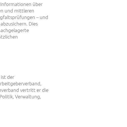
 Informationen über
en und mittleren
orgfaltsprüfungen – und
 abzusichern. Dies
nachgelagerte
tzlichen
ist der
Arbeitgeberverband,
verband vertritt er die
olitik, Verwaltung,