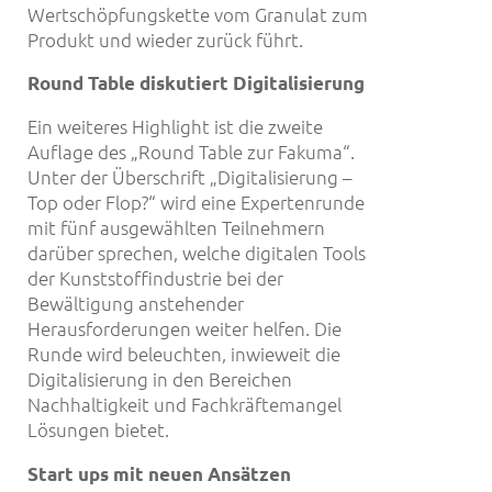
Wertschöpfungskette vom Granulat zum
Produkt und wieder zurück führt.
Round Table diskutiert Digitalisierung
Ein weiteres Highlight ist die zweite
Auflage des „Round Table zur Fakuma“.
Unter der Überschrift „Digitalisierung –
Top oder Flop?“ wird eine Expertenrunde
mit fünf ausgewählten Teilnehmern
darüber sprechen, welche digitalen Tools
der Kunststoffindustrie bei der
Bewältigung anstehender
Herausforderungen weiter helfen. Die
Runde wird beleuchten, inwieweit die
Digitalisierung in den Bereichen
Nachhaltigkeit und Fachkräftemangel
Lösungen bietet.
Start ups mit neuen Ansätzen