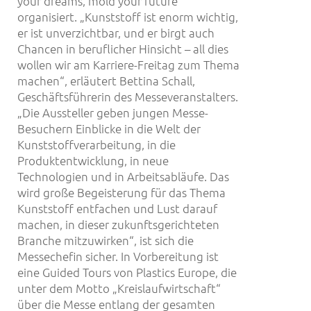
your dreams, mold your future“
organisiert. „Kunststoff ist enorm wichtig,
er ist unverzichtbar, und er birgt auch
Chancen in beruflicher Hinsicht – all dies
wollen wir am Karriere-Freitag zum Thema
machen“, erläutert Bettina Schall,
Geschäftsführerin des Messeveranstalters.
„Die Aussteller geben jungen Messe-
Besuchern Einblicke in die Welt der
Kunststoffverarbeitung, in die
Produktentwicklung, in neue
Technologien und in Arbeitsabläufe. Das
wird große Begeisterung für das Thema
Kunststoff entfachen und Lust darauf
machen, in dieser zukunftsgerichteten
Branche mitzuwirken“, ist sich die
Messechefin sicher. In Vorbereitung ist
eine Guided Tours von Plastics Europe, die
unter dem Motto „Kreislaufwirtschaft“
über die Messe entlang der gesamten