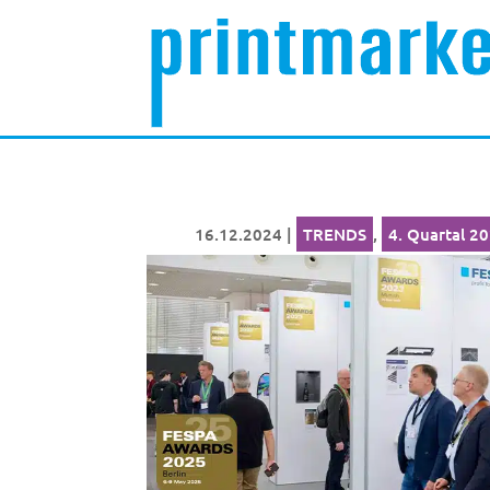
16.12.2024
|
TRENDS
,
4. Quartal 2