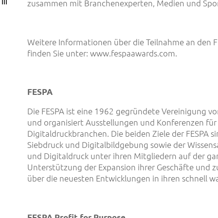
 in
zusammen mit Branchenexperten, Medien und Spon
Weitere Informationen über die Teilnahme an den
finden Sie unter: www.fespaawards.com.
FESPA
Die FESPA ist eine 1962 gegründete Vereinigung v
und organisiert Ausstellungen und Konferenzen für 
Digitaldruckbranchen. Die beiden Ziele der FESPA s
Siebdruck und Digitalbildgebung sowie der Wissens
und Digitaldruck unter ihren Mitgliedern auf der g
Unterstützung der Expansion ihrer Geschäfte und zu
über die neuesten Entwicklungen in ihren schnell 
FESPA Profit for Purpose