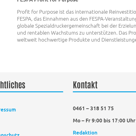
Profit for Purpose ist das internationale Reinvesti
FESPA, das Einnahmen aus den FESPA-Veranstaltun
globale Spezialdruckergemeinschaft bei der Erzielu
und rentablen Wachstums zu unterstützen. Das Pro
weltweit hochwertige Produkte und Dienstleistunge
htliches
Kontakt
0461 – 318 51 75
ressum
Mo – Fr 9:00 bis 17:00 Uhr
B
Redaktion
enschutz