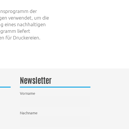
tionsprogramm der
gen verwendet, um die
ng eines nachhaltigen
gramm liefert
n für Druckereien.
Newsletter
Vorname
Nachname