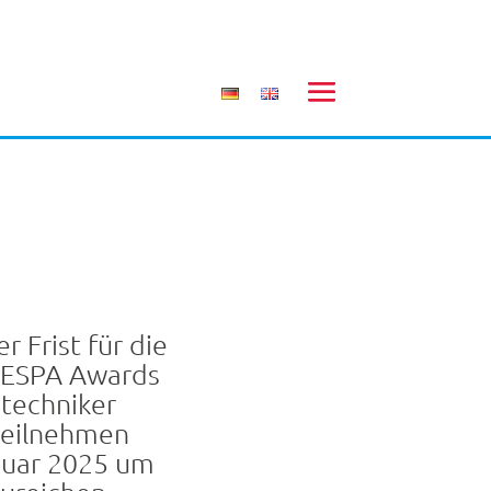
 Frist für die
 FESPA Awards
techniker
teilnehmen
nuar 2025 um