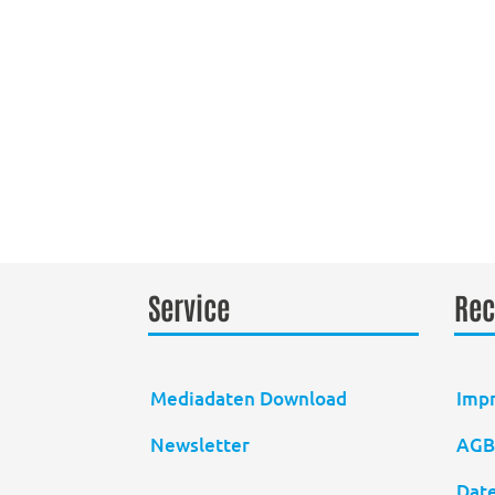
Service
Rec
Mediadaten Download
Imp
Newsletter
AG
Dat