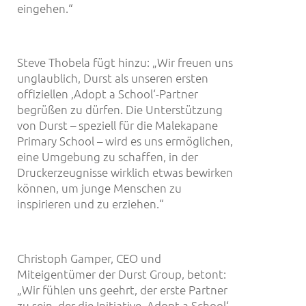
eingehen.“
Steve Thobela fügt hinzu: „Wir freuen uns
unglaublich, Durst als unseren ersten
offiziellen ‚Adopt a School‘-Partner
begrüßen zu dürfen. Die Unterstützung
von Durst – speziell für die Malekapane
Primary School – wird es uns ermöglichen,
eine Umgebung zu schaffen, in der
Druckerzeugnisse wirklich etwas bewirken
können, um junge Menschen zu
inspirieren und zu erziehen.“
Christoph Gamper, CEO und
Miteigentümer der Durst Group, betont:
„Wir fühlen uns geehrt, der erste Partner
zu sein, der die Initiative ‚Adopt a School‘