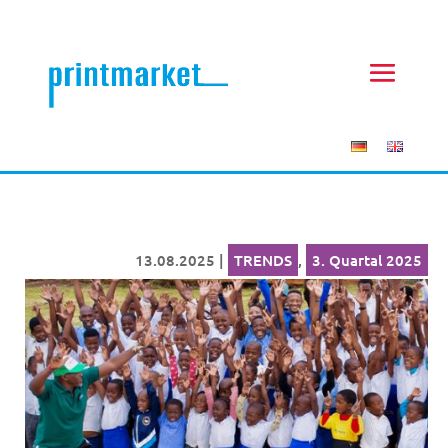
13.08.2025
|
TRENDS
,
3. Quartal 2025