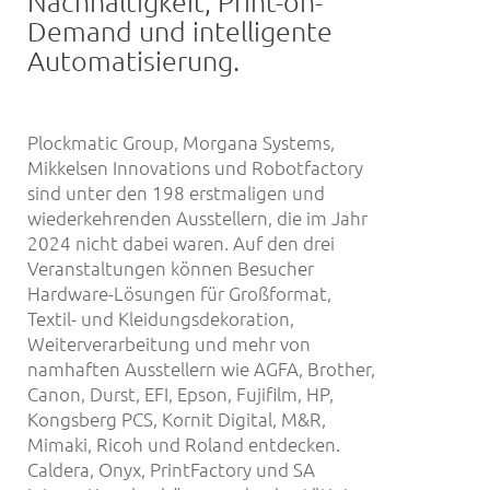
Nachhaltigkeit, Print-on-
Demand und intelligente
Automatisierung.
Plockmatic Group, Morgana Systems,
Mikkelsen Innovations und Robotfactory
sind unter den 198 erstmaligen und
wiederkehrenden Ausstellern, die im Jahr
2024 nicht dabei waren. Auf den drei
Veranstaltungen können Besucher
Hardware-Lösungen für Großformat,
Textil- und Kleidungsdekoration,
Weiterverarbeitung und mehr von
namhaften Ausstellern wie AGFA, Brother,
Canon, Durst, EFI, Epson, Fujifilm, HP,
Kongsberg PCS, Kornit Digital, M&R,
Mimaki, Ricoh und Roland entdecken.
Caldera, Onyx, PrintFactory und SA