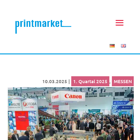
10.03.2025
|
1. Quartal 2025
,
MESSEN