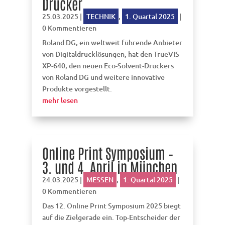
Drucker
25.03.2025
|
TECHNIK
,
1. Quartal 2025
|
0 Kommentieren
Roland DG, ein weltweit führende Anbieter
von Digitaldrucklösungen, hat den TrueVIS
XP-640, den neuen Eco-Solvent-Druckers
von Roland DG und weitere innovative
Produkte vorgestellt.
mehr lesen
Online Print Symposium –
3. und 4. April in München
24.03.2025
|
MESSEN
,
1. Quartal 2025
|
0 Kommentieren
Das 12. Online Print Symposium 2025 biegt
auf die Zielgerade ein. Top-Entscheider der