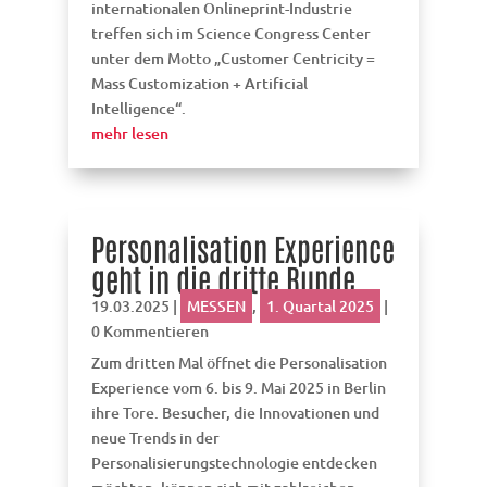
internationalen Onlineprint-Industrie
treffen sich im Science Congress Center
unter dem Motto „Customer Centricity =
Mass Customization + Artificial
Intelligence“.
mehr lesen
Personalisation Experience
geht in die dritte Runde
19.03.2025
|
MESSEN
,
1. Quartal 2025
|
0 Kommentieren
Zum dritten Mal öffnet die Personalisation
Experience vom 6. bis 9. Mai 2025 in Berlin
ihre Tore. Besucher, die Innovationen und
neue Trends in der
Personalisierungstechnologie entdecken