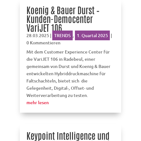
Koenig & Bauer Durst –
Kunden-Democenter
VariJET 106
28.03.2025
|
TRENDS
,
1. Quartal 2025
|
0 Kommentieren
Mit dem Customer Experience Center für
die VariJET 106 in Radebeul, einer
gemeinsam von Durst und Koenig & Bauer
entwickelten Hybriddruckmaschine für
Faltschachteln, bietet sich die
Gelegenheit, Digital-, Offset- und
Weiterverarbeitung zu testen.
mehr lesen
Keypoint Intelligence und