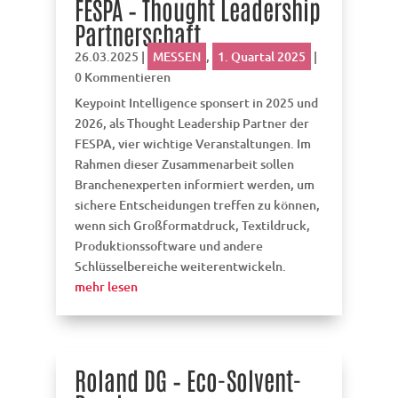
FESPA – Thought Leadership
Partnerschaft
26.03.2025
|
MESSEN
,
1. Quartal 2025
|
0 Kommentieren
Keypoint Intelligence sponsert in 2025 und
2026, als Thought Leadership Partner der
FESPA, vier wichtige Veranstaltungen. Im
Rahmen dieser Zusammenarbeit sollen
Branchenexperten informiert werden, um
sichere Entscheidungen treffen zu können,
wenn sich Großformatdruck, Textildruck,
Produktionssoftware und andere
Schlüsselbereiche weiterentwickeln.
mehr lesen
Roland DG – Eco-Solvent-