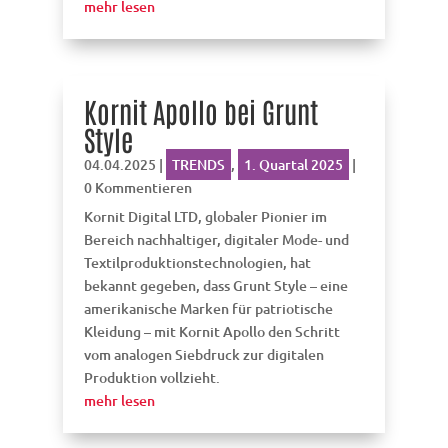
mehr lesen
Kornit Apollo bei Grunt
Style
04.04.2025
|
TRENDS
,
1. Quartal 2025
|
0 Kommentieren
Kornit Digital LTD, globaler Pionier im
Bereich nachhaltiger, digitaler Mode- und
Textilproduktionstechnologien, hat
bekannt gegeben, dass Grunt Style – eine
amerikanische Marken für patriotische
Kleidung – mit Kornit Apollo den Schritt
vom analogen Siebdruck zur digitalen
Produktion vollzieht.
mehr lesen