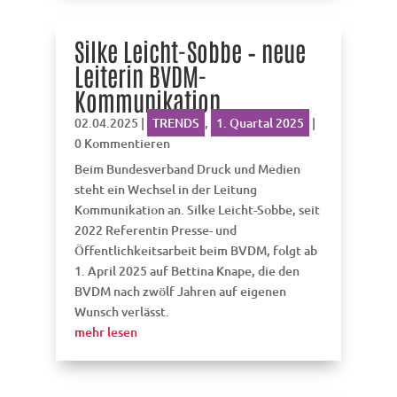
Silke Leicht-Sobbe – neue
Leiterin BVDM-
Kommunikation
02.04.2025
|
TRENDS
,
1. Quartal 2025
|
0 Kommentieren
Beim Bundesverband Druck und Medien
steht ein Wechsel in der Leitung
Kommunikation an. Silke Leicht-Sobbe, seit
2022 Referentin Presse- und
Öffentlichkeitsarbeit beim BVDM, folgt ab
1. April 2025 auf Bettina Knape, die den
BVDM nach zwölf Jahren auf eigenen
Wunsch verlässt.
mehr lesen