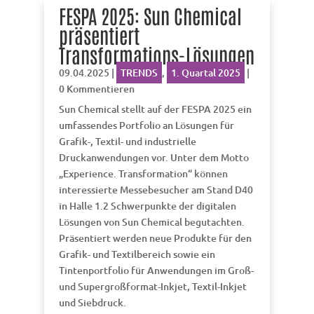
FESPA 2025: Sun Chemical
präsentiert
Transformations-Lösungen
09.04.2025
|
TRENDS
,
1. Quartal 2025
|
0 Kommentieren
Sun Chemical stellt auf der FESPA 2025 ein
umfassendes Portfolio an Lösungen für
Grafik-, Textil- und industrielle
Druckanwendungen vor. Unter dem Motto
„Experience. Transformation“ können
interessierte Messebesucher am Stand D40
in Halle 1.2 Schwerpunkte der digitalen
Lösungen von Sun Chemical begutachten.
Präsentiert werden neue Produkte für den
Grafik- und Textilbereich sowie ein
Tintenportfolio für Anwendungen im Groß-
und Supergroßformat-Inkjet, Textil-Inkjet
und Siebdruck.