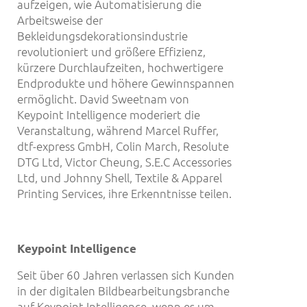
aufzeigen, wie Automatisierung die
Arbeitsweise der
Bekleidungsdekorationsindustrie
revolutioniert und größere Effizienz,
kürzere Durchlaufzeiten, hochwertigere
Endprodukte und höhere Gewinnspannen
ermöglicht. David Sweetnam von
Keypoint Intelligence moderiert die
Veranstaltung, während Marcel Ruffer,
dtf-express GmbH, Colin March, Resolute
DTG Ltd, Victor Cheung, S.E.C Accessories
Ltd, und Johnny Shell, Textile & Apparel
Printing Services, ihre Erkenntnisse teilen.
Keypoint Intelligence
Seit über 60 Jahren verlassen sich Kunden
in der digitalen Bildbearbeitungsbranche
auf Keypoint Intelligence, wenn es um