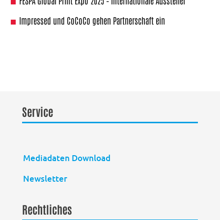
FESPA Global Print Expo 2025 – Internationale Aussteller
Impressed und CoCoCo gehen Partnerschaft ein
Service
Mediadaten Download
Newsletter
Rechtliches