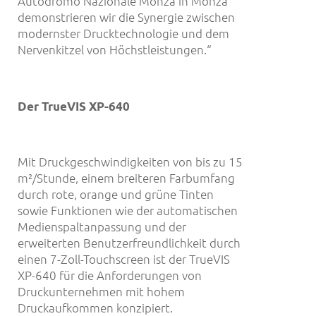
Autodromo Nazionale Monza in Monza
demonstrieren wir die Synergie zwischen
modernster Drucktechnologie und dem
Nervenkitzel von Höchstleistungen.“
Der TrueVIS XP-640
Mit Druckgeschwindigkeiten von bis zu 15
m²/Stunde, einem breiteren Farbumfang
durch rote, orange und grüne Tinten
sowie Funktionen wie der automatischen
Medienspaltanpassung und der
erweiterten Benutzerfreundlichkeit durch
einen 7-Zoll-Touchscreen ist der TrueVIS
XP-640 für die Anforderungen von
Druckunternehmen mit hohem
Druckaufkommen konzipiert.