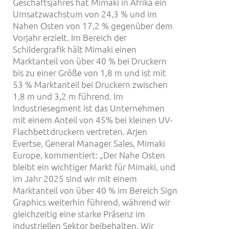
Geschäftsjahres hat Mimaki in Afrika ein
Umsatzwachstum von 24,3 % und im
Nahen Osten von 17,2 % gegenüber dem
Vorjahr erzielt. Im Bereich der
Schildergrafik hält Mimaki einen
Marktanteil von über 40 % bei Druckern
bis zu einer Größe von 1,8 m und ist mit
53 % Marktanteil bei Druckern zwischen
1,8 m und 3,2 m führend. Im
Industriesegment ist das Unternehmen
mit einem Anteil von 45% bei kleinen UV-
Flachbettdruckern vertreten. Arjen
Evertse, General Manager Sales, Mimaki
Europe, kommentiert: „Der Nahe Osten
bleibt ein wichtiger Markt für Mimaki, und
im Jahr 2025 sind wir mit einem
Marktanteil von über 40 % im Bereich Sign
Graphics weiterhin führend, während wir
gleichzeitig eine starke Präsenz im
industriellen Sektor beibehalten. Wir