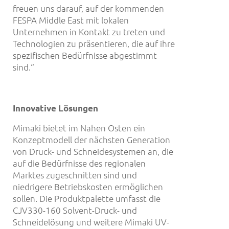
freuen uns darauf, auf der kommenden
FESPA Middle East mit lokalen
Unternehmen in Kontakt zu treten und
Technologien zu präsentieren, die auf ihre
spezifischen Bedürfnisse abgestimmt
sind.“
Innovative L
ö
sungen
Mimaki bietet im Nahen Osten ein
Konzeptmodell der nächsten Generation
von Druck- und Schneidesystemen an, die
auf die Bedürfnisse des regionalen
Marktes zugeschnitten sind und
niedrigere Betriebskosten ermöglichen
sollen. Die Produktpalette umfasst die
CJV330-160 Solvent-Druck- und
Schneidelösung und weitere Mimaki UV-