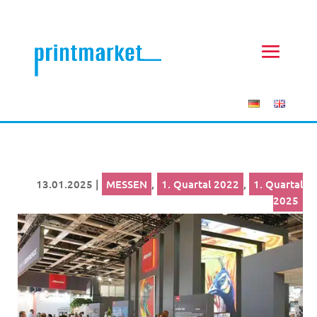
13.01.2025
|
MESSEN
,
1. Quartal 2022
,
1. Quartal
2025