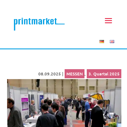
08.09.2025
|
MESSEN
,
3. Quartal 2025