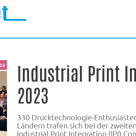
Industrial Print I
023
2023
330 Drucktechnologie-Enthusiaste
Ländern trafen sich bei der zweite
Industrial Print Integration (IPI) C