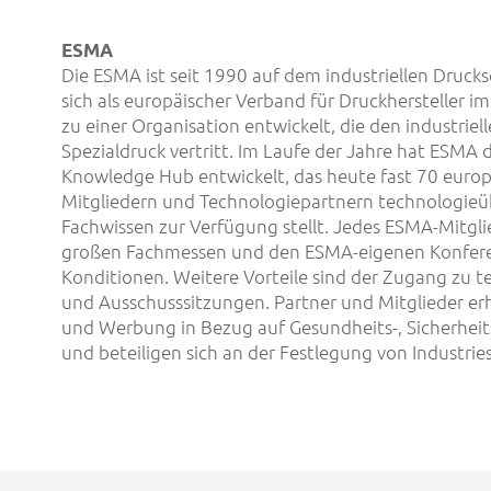
ESMA
Die ESMA ist seit 1990 auf dem industriellen Drucks
sich als europäischer Verband für Druckhersteller im
zu einer Organisation entwickelt, die den industriel
Spezialdruck vertritt. Im Laufe der Jahre hat ESMA
Knowledge Hub entwickelt, das heute fast 70 europä
Mitgliedern und Technologiepartnern technologieü
Fachwissen zur Verfügung stellt. Jedes ESMA-Mitgli
großen Fachmessen und den ESMA-eigenen Konfer
Konditionen. Weitere Vorteile sind der Zugang zu 
und Ausschusssitzungen. Partner und Mitglieder er
und Werbung in Bezug auf Gesundheits-, Sicherhei
und beteiligen sich an der Festlegung von Industrie