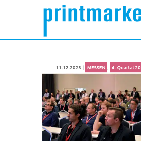
11.12.2023
|
MESSEN
,
4. Quartal 2