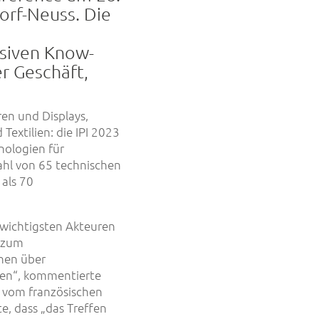
orf-Neuss. Die
nsiven Know-
r Geschäft,
en und Displays,
Textilien: die IPI 2023
nologien für
hl von 65 technischen
als 70
n wichtigsten Akteuren
s zum
chen über
en“, kommentierte
 vom französischen
e, dass „das Treffen