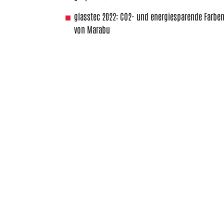
glasstec 2022: CO2- und energiesparende Farbe
von Marabu