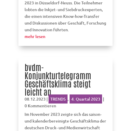
2023 in Düsseldorf-Neuss. Die Teilnehmer
lobten die Inkjet- und Siebdruckexperten,
die einen intensiven Know-how-Transfer
und Diskussionen über Geschäft, Forschung
und Innovation führten.
mehr lesen
bvdm-
Konjunkturtelegramm
Geschäftsklima steigt
leicht an
08.12.2023
|
TRENDS
,
4. Quartal 2023
|
0 Kommentieren
Im November 2023 zeigte sich das saison-
und kalenderbereinigte Geschäftsklima der
deutschen Druck- und Medienwirtschaft