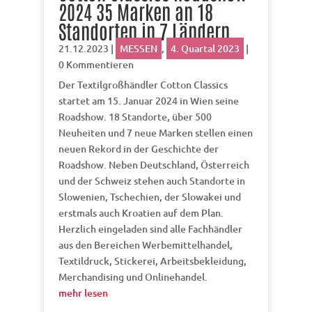
2024 35 Marken an 18
Standorten in 7 Ländern
21.12.2023
|
MESSEN
,
4. Quartal 2023
|
0 Kommentieren
Der Textilgroßhändler Cotton Classics
startet am 15. Januar 2024 in Wien seine
Roadshow. 18 Standorte, über 500
Neuheiten und 7 neue Marken stellen einen
neuen Rekord in der Geschichte der
Roadshow. Neben Deutschland, Österreich
und der Schweiz stehen auch Standorte in
Slowenien, Tschechien, der Slowakei und
erstmals auch Kroatien auf dem Plan.
Herzlich eingeladen sind alle Fachhändler
aus den Bereichen Werbemittelhandel,
Textildruck, Stickerei, Arbeitsbekleidung,
Merchandising und Onlinehandel.
mehr lesen