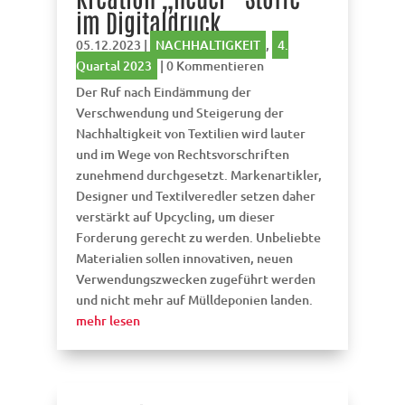
im Digitaldruck
05.12.2023
|
NACHHALTIGKEIT
,
4.
Quartal 2023
| 0 Kommentieren
Der Ruf nach Eindämmung der
Verschwendung und Steigerung der
Nachhaltigkeit von Textilien wird lauter
und im Wege von Rechtsvorschriften
zunehmend durchgesetzt. Markenartikler,
Designer und Textilveredler setzen daher
verstärkt auf Upcycling, um dieser
Forderung gerecht zu werden. Unbeliebte
Materialien sollen innovativen, neuen
Verwendungszwecken zugeführt werden
und nicht mehr auf Mülldeponien landen.
mehr lesen