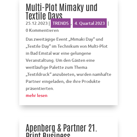
Multi-Plot Mimaky und
Textile Days
25.12.2023
|
TRENDS
,
4. Quartal 2023
|
0 Kommentieren
Das zweitägige Event „Mimaki Day“ und
„Textile Day“ im Technikum von Multi-Plot
in Bad Emstal war eine gelungene
Veranstaltung. Um den Gästen eine
weitläufige Palette zum Thema
„Textildruck“ anzubieten, wurden namhafte
Partner eingeladen, die ihre Produkte
präsentierten.
mehr lesen
Apenberg & Partner 21.
Print Business