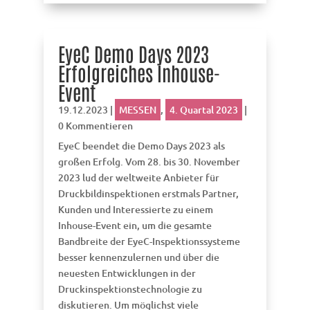
EyeC Demo Days 2023
Erfolgreiches Inhouse-
Event
19.12.2023
|
MESSEN
,
4. Quartal 2023
|
0 Kommentieren
EyeC beendet die Demo Days 2023 als
großen Erfolg. Vom 28. bis 30. November
2023 lud der weltweite Anbieter für
Druckbildinspektionen erstmals Partner,
Kunden und Interessierte zu einem
Inhouse-Event ein, um die gesamte
Bandbreite der EyeC-Inspektionssysteme
besser kennenzulernen und über die
neuesten Entwicklungen in der
Druckinspektionstechnologie zu
diskutieren. Um möglichst viele