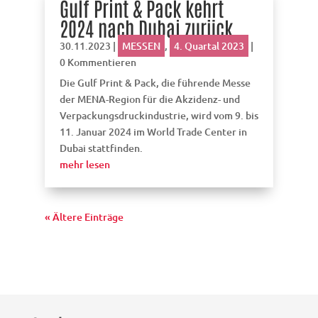
Gulf Print & Pack kehrt
2024 nach Dubai zurück
30.11.2023
|
MESSEN
,
4. Quartal 2023
|
0 Kommentieren
Die Gulf Print & Pack, die führende Messe
der MENA-Region für die Akzidenz- und
Verpackungsdruckindustrie, wird vom 9. bis
11. Januar 2024 im World Trade Center in
Dubai stattfinden.
mehr lesen
« Ältere Einträge