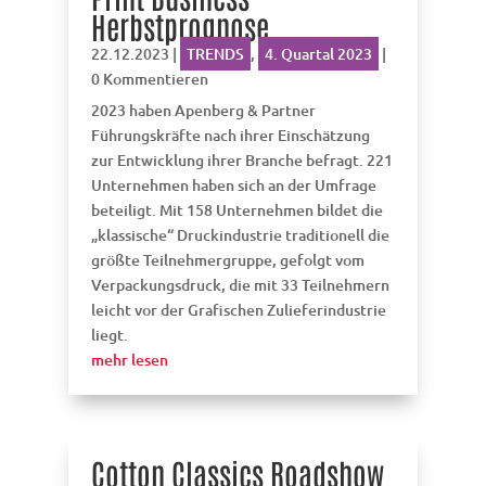
Herbstprognose
22.12.2023
|
TRENDS
,
4. Quartal 2023
|
0 Kommentieren
2023 haben Apenberg & Partner
Führungskräfte nach ihrer Einschätzung
zur Entwicklung ihrer Branche befragt. 221
Unternehmen haben sich an der Umfrage
beteiligt. Mit 158 Unternehmen bildet die
„klassische“ Druckindustrie traditionell die
größte Teilnehmergruppe, gefolgt vom
Verpackungsdruck, die mit 33 Teilnehmern
leicht vor der Grafischen Zulieferindustrie
liegt.
mehr lesen
Cotton Classics Roadshow