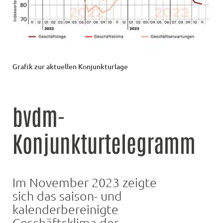
Grafik zur aktuellen Konjunkturlage
bvdm-
Konjunkturtelegramm
Im November 2023 zeigte
sich das saison- und
kalenderbereinigte
Geschäftsklima der