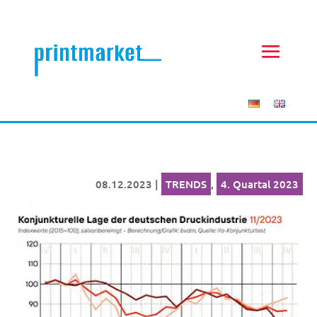
08.12.2023
|
TRENDS
,
4. Quartal 2023