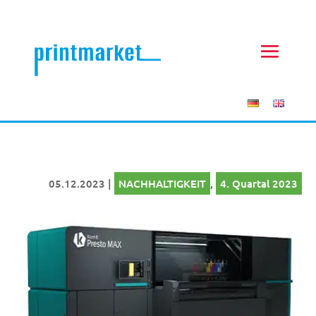
05.12.2023
|
NACHHALTIGKEIT
,
4. Quartal 2023