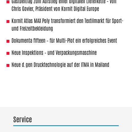
Gastbeitrag zum Aufstieg einer digitalen Lieferkette – Von
Chris Govier, Präsident von Kornit Digital Europe
Kornit Atlas MAX Poly transformiert den Textilmarkt für Sport-
und Freizeitbekleidung
Dokumenta fifteen – für Multi-Plot ein erfolgreiches Event
Neue Inspektions – und Verpackungsmaschine
Neue d.gen Drucktechnologie auf der ITMA in Mailand
Service