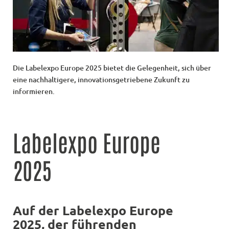
Die Labelexpo Europe 2025 bietet die Gelegenheit, sich über
eine nachhaltigere, innovationsgetriebene Zukunft zu
informieren.
Labelexpo Europe
2025
Auf der
Labelexpo Europe
2025, d
er
fü
hrenden