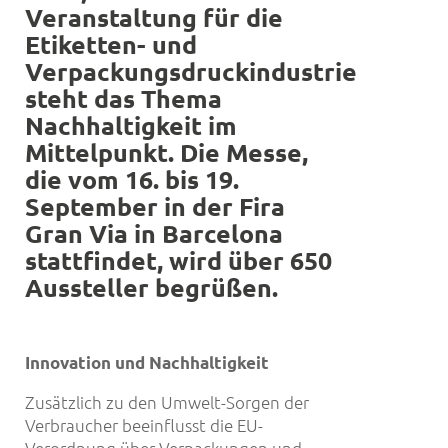
Veranstaltung
fü
r die
Etiketten- und
Verpackungsdruckindustrie
steht das Thema
Nachhaltigkeit im
Mittelpunkt. Die Messe,
die vom 16. bis 19.
September in der Fira
Gran Via in Barcelona
stattfindet, wird
ü
ber 650
Aussteller begrüß
en.
Innovation und Nachhaltigkeit
Zusätzlich zu den Umwelt-Sorgen der
Verbraucher beeinflusst die EU-