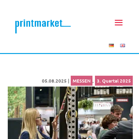
05.08.2025
|
MESSEN
,
3. Quartal 2025